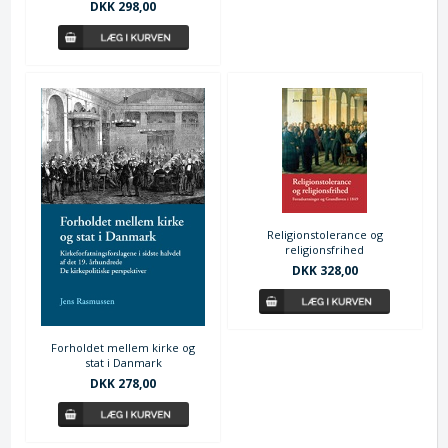
DKK 298,00
Religionstolerance og
religionsfrihed
DKK 328,00
Forholdet mellem kirke og
stat i Danmark
DKK 278,00