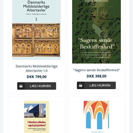
Danmarks Middelalderlige
"Sagens sande Beskaffenhed"
Altertavler I-II
DKK 398,00
DKK 799,00