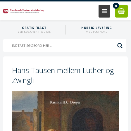
0
GRATIS FRAGT
HURTIG LEVERING
VED KØB OVER 1.000 KR.
MED POSTNORD
Hans Tausen mellem Luther og
Zwingli