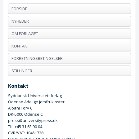
FORSIDE
NYHEDER
OM FORLAGET
KONTAKT
FORRETNINGSBETINGELSER
STILLINGER
Kontakt
Syddansk Universitetsforlag
Odense Adelige Jomfrukloster
Albani Torv 6
DK-5000 Odense C
press@universitypress.dk
Tlf. +45 31 63 90 04
CVR/VAT: 10451728