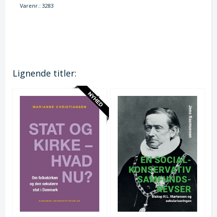
Varenr.:
3283
Lignende titler: