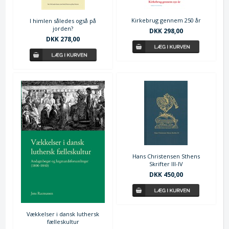
Kirkebrug gennem 250 år
I himlen således også på
jorden?
DKK 298,00
DKK 278,00
Hans Christensen Sthens
Skrifter III-IV
DKK 450,00
Vækkelser i dansk luthersk
fælleskultur