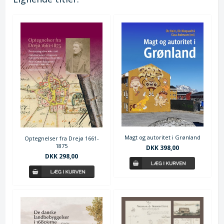
Magt og autoritet i Grønland
Optegnelser fra Drejø 1661-
1875
DKK 398,00
DKK 298,00