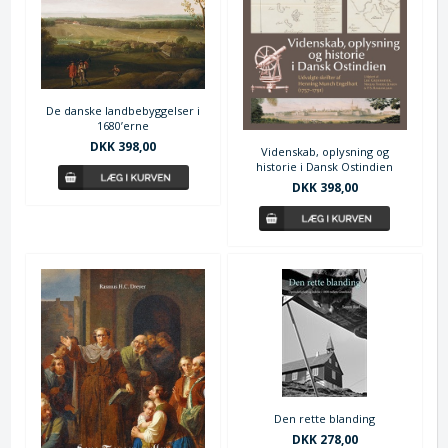
De danske landbebyggelser i
1680’erne
DKK 398,00
Videnskab, oplysning og
historie i Dansk Ostindien
DKK 398,00
Den rette blanding
DKK 278,00