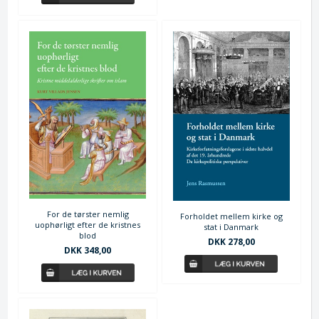
For de tørster nemlig
Forholdet mellem kirke og
uophørligt efter de kristnes
stat i Danmark
blod
DKK 278,00
DKK 348,00