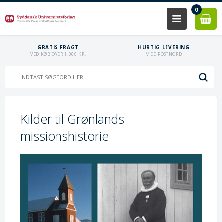
0
GRATIS FRAGT
HURTIG LEVERING
VED KØB OVER 1.000 KR.
MED POSTNORD
Kilder til Grønlands
missionshistorie