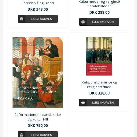
Kulturmøder og religiøse
Christian X og Island
fjendebilleder
DKK 348,00
DKK 288,00
Religionstolerance og
religionsfrihed
DKK 328,00
Reformationen i dansk kirke
og kultur I-III
DKK 750,00