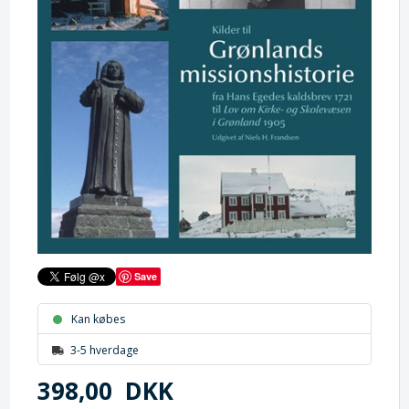
Save
Kan købes
3-5 hverdage
398,00
DKK