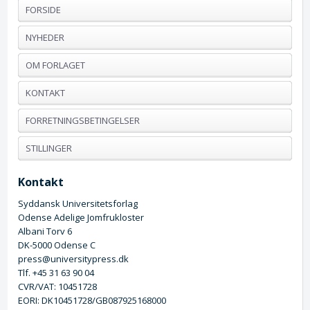
FORSIDE
NYHEDER
OM FORLAGET
KONTAKT
FORRETNINGSBETINGELSER
STILLINGER
Kontakt
Syddansk Universitetsforlag
Odense Adelige Jomfrukloster
Albani Torv 6
DK-5000 Odense C
press@universitypress.dk
Tlf. +45 31 63 90 04
CVR/VAT: 10451728
EORI: DK10451728/GB087925168000