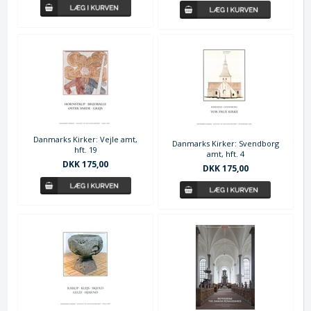
Danmarks Kirker: Vejle amt,
Danmarks Kirker: Svendborg
hft. 19
amt, hft. 4
DKK 175,00
DKK 175,00