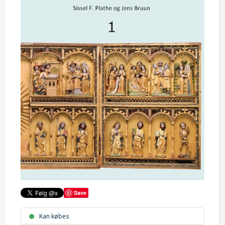
Save
Kan købes