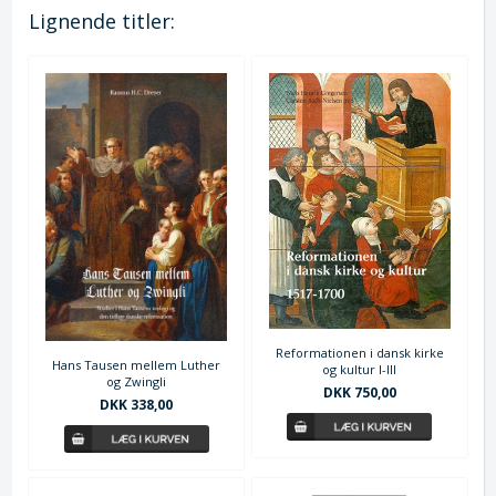
Lignende titler:
Reformationen i dansk kirke
Hans Tausen mellem Luther
og kultur I-III
og Zwingli
DKK 750,00
DKK 338,00