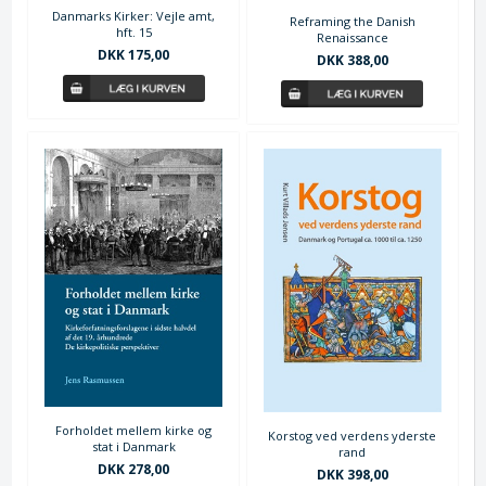
Danmarks Kirker: Vejle amt,
Reframing the Danish
hft. 15
Renaissance
DKK 175,00
DKK 388,00
Forholdet mellem kirke og
Korstog ved verdens yderste
stat i Danmark
rand
DKK 278,00
DKK 398,00