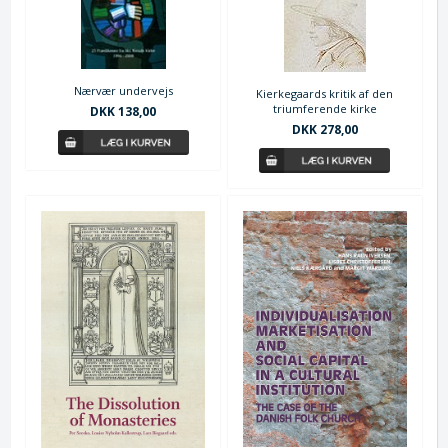
Nærvær undervejs
Kierkegaards kritik af den
triumferende kirke
DKK 138,00
DKK 278,00