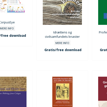
CorpusEye
MERE INFO
Idrættens og
Profe
/free download
civilsamfundets knaster
MERE INFO
Gratis/free download
Grat