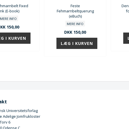
hmarnbelt Fixed
Feste
Den 
ink (E-book)
Fehmarnbeltquerung
f
(eBuch)
MERE INFO
MERE INFO
KK 150,00
DKK 150,00
akt
sk Universitetsforlag
 Adelige Jomfrukloster
 Torv 6
00 Odense C