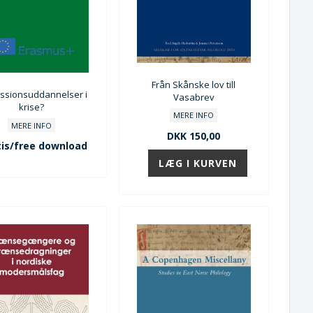
Från Skånske lov till
ssionsuddannelser i
Vasabrev
krise?
MERE INFO
MERE INFO
DKK 150,00
is/free download