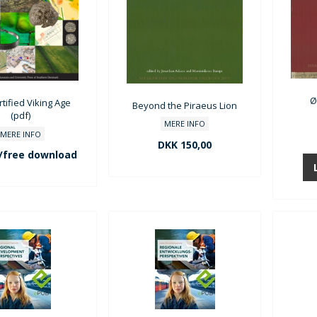
Ø
tified Viking Age
Beyond the Piraeus Lion
(pdf)
MERE INFO
MERE INFO
DKK 150,00
/free download