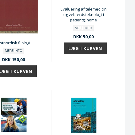
Evaluering af telemedicin
og velfærdsteknologi i
patient@home
MERE INFO
DKK 50,00
stnordisk filologi
MERE INFO
DKK 150,00