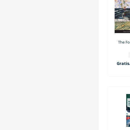
The For
Gratis