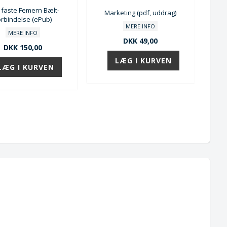
faste Femern Bælt-
Marketing (pdf, uddrag)
orbindelse (ePub)
MERE INFO
MERE INFO
DKK 49,00
DKK 150,00