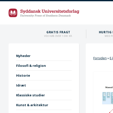
GRATIS FRAGT
HURTIG 
VED KØB OVER 1.000 KR.
MED P
Nyheder
Forsiden
»
E
Filosofi & religion
Historie
Idræt
Klassiske studier
Kunst & arkitektur