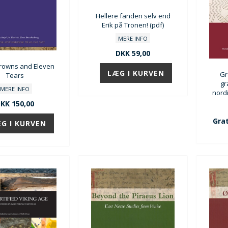
Hellere fanden selv end
Erik på Tronen! (pdf)
MERE INFO
DKK 59,00
rowns and Eleven
Gr
Tears
gr
MERE INFO
nord
KK 150,00
Grat