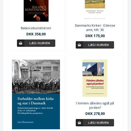
Danmarks Kirker: Odense
Balancekunstneren
amt, hft. 30
DKK 358,00
DKK 175,00
I himlen således også på
jorden?
DKK 278,00