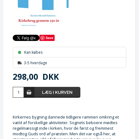
Save
Kan købes
3-5 hverdage
298,00
DKK
Kirkernes bygning dannede tidligere rammen omkring et
væld af forskellige aktiviteter. Sognets beboere mødtes
regelmæssigt inde i kirken, hvor de først og fremmest
modtog Guds ord af præsten. Men det var også her, at