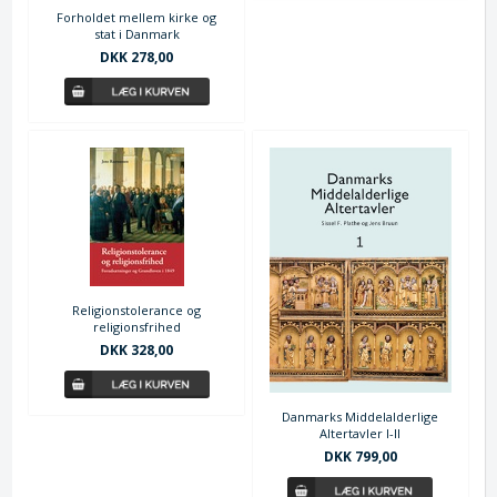
Forholdet mellem kirke og
stat i Danmark
DKK 278,00
Religionstolerance og
religionsfrihed
DKK 328,00
Danmarks Middelalderlige
Altertavler I-II
DKK 799,00