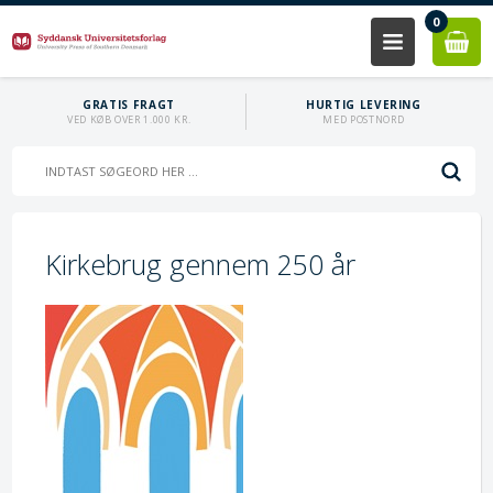
0
GRATIS FRAGT
HURTIG LEVERING
VED KØB OVER 1.000 KR.
MED POSTNORD
Kirkebrug gennem 250 år