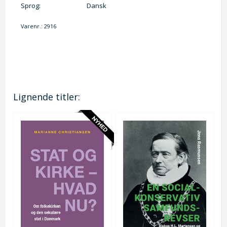
Sprog:
Dansk
Varenr.:
2916
Lignende titler: