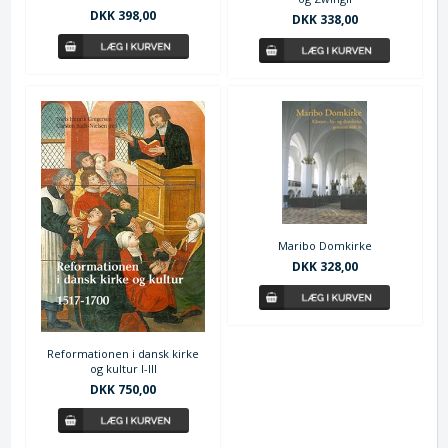
DKK 398,00
DKK 338,00
Maribo Domkirke
DKK 328,00
Reformationen i dansk kirke
og kultur I-III
DKK 750,00