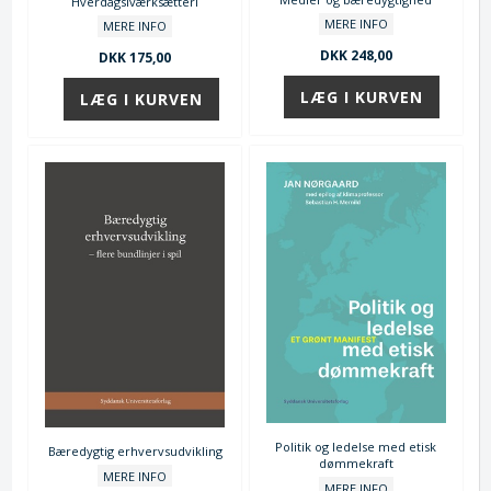
Hverdagsiværksætteri
MERE INFO
MERE INFO
DKK 248,00
DKK 175,00
Politik og ledelse med etisk
Bæredygtig erhvervsudvikling
dømmekraft
MERE INFO
MERE INFO