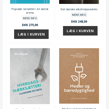
Populær serialitet i en dansk
Det danske alkoholparadoks
arena
MERE INFO
MERE INFO
DKK 248,00
DKK 275,00
Medier og bæredygtighed