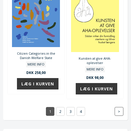
Citizen Categories in the
Danish Welfare State
Kunsten at give AHA-
oplevelser
MERE INFO
MERE INFO
DKK 258,00
DKK 98,00
1
2
3
4
>