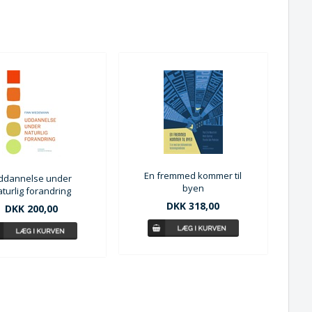
En fremmed kommer til
ddannelse under
byen
aturlig forandring
DKK 318,00
DKK 200,00