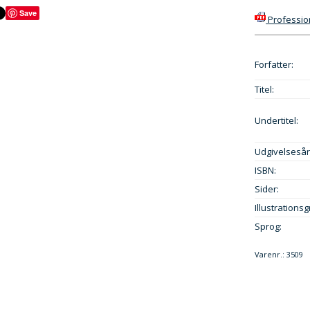
Save
Professio
Forfatter:
Titel:
Undertitel:
Udgivelsesår
ISBN:
Sider:
Illustrationsg
Sprog:
Varenr.:
3509