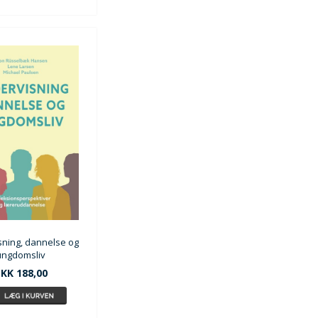
ning, dannelse og
ungdomsliv
KK 188,00