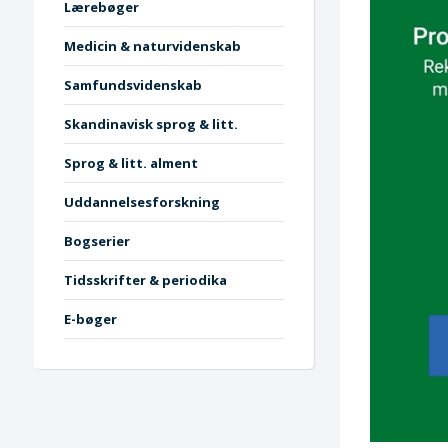
Lærebøger
Medicin & naturvidenskab
Samfundsvidenskab
Skandinavisk sprog & litt.
Sprog & litt. alment
Uddannelsesforskning
Bogserier
Tidsskrifter & periodika
E-bøger