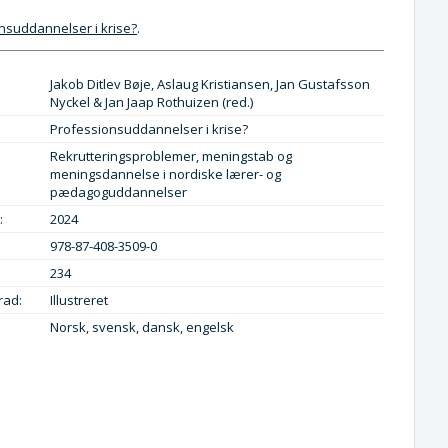
nsuddannelser i krise?
.
Jakob Ditlev Bøje, Aslaug Kristiansen, Jan Gustafsson
Nyckel & Jan Jaap Rothuizen (red.)
Professionsuddannelser i krise?
Rekrutteringsproblemer, meningstab og
meningsdannelse i nordiske lærer- og
pædagoguddannelser
:
2024
978-87-408-3509-0
234
rad:
Illustreret
Norsk, svensk, dansk, engelsk