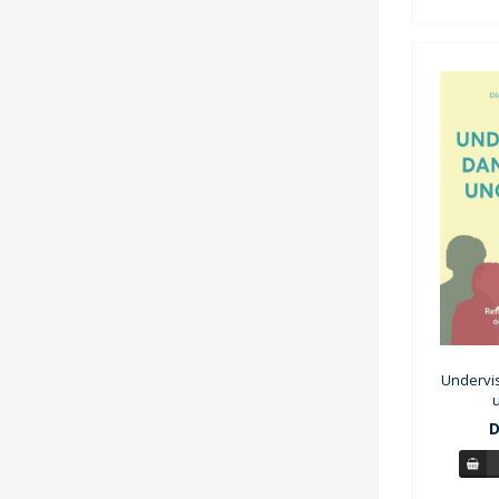
Undervis
D