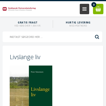
0
GRATIS FRAGT
HURTIG LEVERING
VED KØB OVER 1.000 KR.
MED POSTNORD
Livslange liv