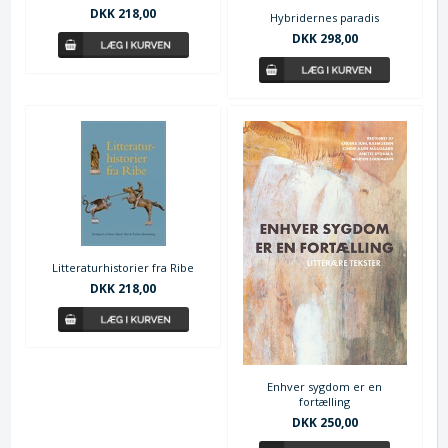
DKK 218,00
Hybridernes paradis
DKK 298,00
Litteraturhistorier fra Ribe
DKK 218,00
Enhver sygdom er en
fortælling
DKK 250,00