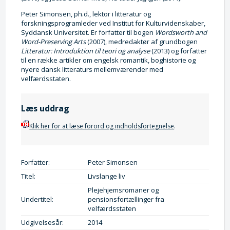
Peter Simonsen, ph.d., lektor i litteratur og
forskningsprogramleder ved Institut for Kulturvidenskaber,
Syddansk Universitet. Er forfatter til bogen
Wordsworth and
Word-Preserving Arts
(2007), medredaktør af grundbogen
Litteratur: Introduktion til teori og analyse
(2013) og forfatter
til en række artikler om engelsk romantik, boghistorie og
nyere dansk litteraturs mellemværender med
velfærdsstaten.
Læs uddrag
Klik her for at læse forord og indholdsfortegnelse
.
Forfatter:
Peter Simonsen
Titel:
Livslange liv
Plejehjemsromaner og
Undertitel:
pensionsfortællinger fra
velfærdsstaten
Udgivelsesår:
2014