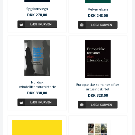
Sygdomstegn
Velværelsen
DKK 278,00
DKK 248,00
Nordisk
Europæiske romaner efter
kvindelitteraturhistorie
årtusindskiftet
DKK 338,00
DKK 328,00