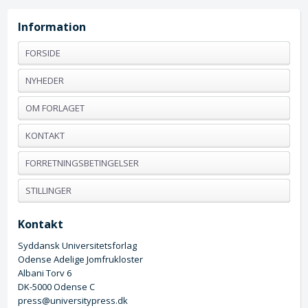
Information
FORSIDE
NYHEDER
OM FORLAGET
KONTAKT
FORRETNINGSBETINGELSER
STILLINGER
Kontakt
Syddansk Universitetsforlag
Odense Adelige Jomfrukloster
Albani Torv 6
DK-5000 Odense C
press@universitypress.dk