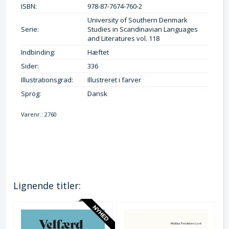
ISBN:
978-87-7674-760-2
University of Southern Denmark
Serie:
Studies in Scandinavian Languages
and Literatures vol. 118
Indbinding:
Hæftet
Sider:
336
Illustrationsgrad:
Illustreret i farver
Sprog:
Dansk
Varenr.:
2760
Lignende titler: