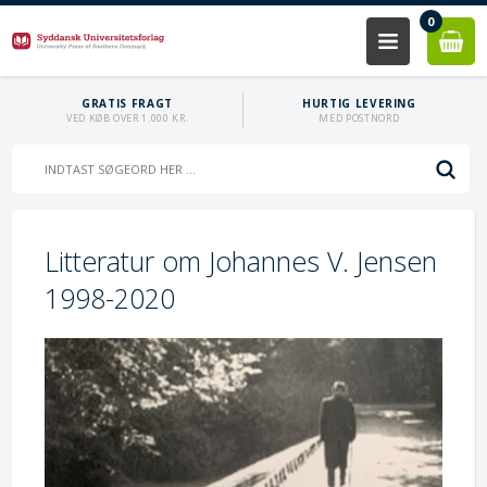
0
GRATIS FRAGT
HURTIG LEVERING
VED KØB OVER 1.000 KR.
MED POSTNORD
Litteratur om Johannes V. Jensen
1998-2020