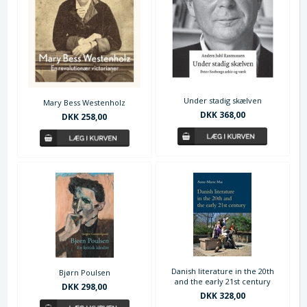
Under stadig skælven
Mary Bess Westenholz
DKK 368,00
DKK 258,00
Danish literature in the 20th
Bjørn Poulsen
and the early 21st century
DKK 298,00
DKK 328,00