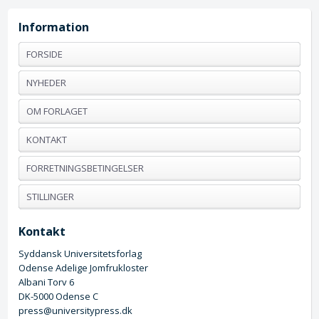
Information
FORSIDE
NYHEDER
OM FORLAGET
KONTAKT
FORRETNINGSBETINGELSER
STILLINGER
Kontakt
Syddansk Universitetsforlag
Odense Adelige Jomfrukloster
Albani Torv 6
DK-5000 Odense C
press@universitypress.dk