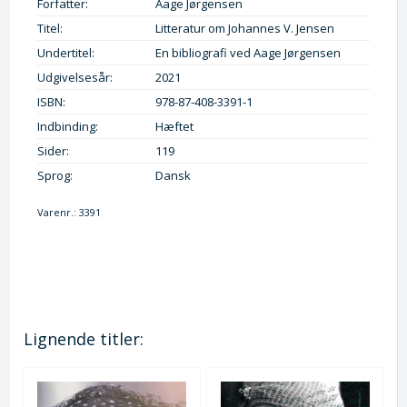
Forfatter:
Aage Jørgensen
Titel:
Litteratur om Johannes V. Jensen
Undertitel:
En bibliografi ved Aage Jørgensen
Udgivelsesår:
2021
ISBN:
978-87-408-3391-1
Indbinding:
Hæftet
Sider:
119
Sprog:
Dansk
Varenr.:
3391
Lignende titler: