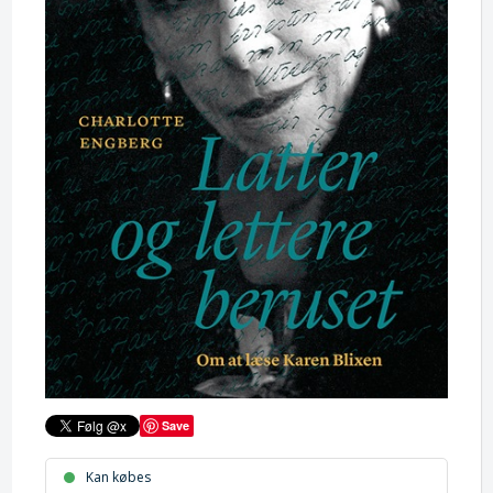
Save
Kan købes