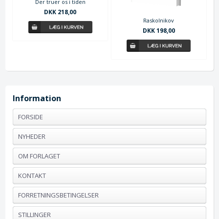
Der truer os i tiden
DKK 218,00
Raskolnikov
DKK 198,00
Information
FORSIDE
NYHEDER
OM FORLAGET
KONTAKT
FORRETNINGSBETINGELSER
STILLINGER