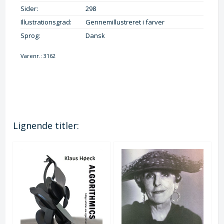
Sider:
298
Illustrationsgrad:
Gennemillustreret i farver
Sprog:
Dansk
Varenr.:
3162
Lignende titler: