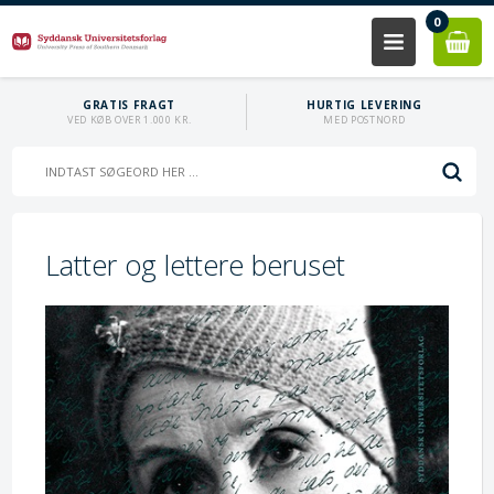
0
GRATIS FRAGT
HURTIG LEVERING
VED KØB OVER 1.000 KR.
MED POSTNORD
Latter og lettere beruset