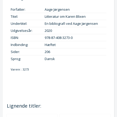
Forfatter:
Aage Jørgensen
Titel:
Litteratur om Karen Blixen
Undertitel:
En bibliografi ved Aage Jørgensen
Udgivelsesår:
2020
ISBN:
978-87-408-3273-0
Indbinding:
Hæftet
Sider:
206
Sprog:
Dansk
Varenr.:
3273
Lignende titler: