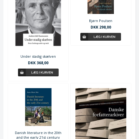
Bjørn Poulsen
DKK 298,00
Under stadig skælven
DKK 368,00
Danish literature in the 20th
and the early 21st century