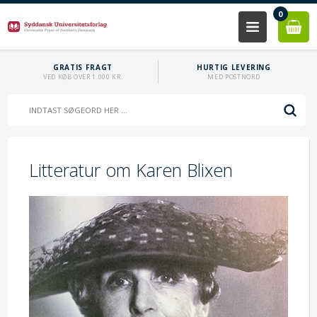
0
GRATIS FRAGT
HURTIG LEVERING
VED KØB OVER 1.000 KR.
MED POSTNORD
Litteratur om Karen Blixen