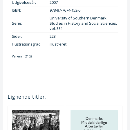
Udgivelsesår:
2007
ISBN:
978-87-7674-152-5
University of Southern Denmark
Serie:
Studies in History and Social Sciences,
vol. 331
Sider:
223
Illustrationsgrad:
illustreret
Varenr.:
2152
Lignende titler: