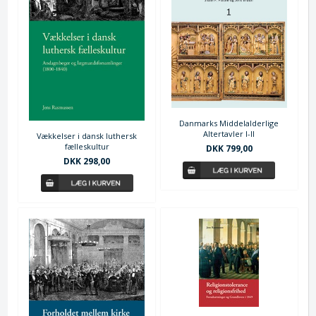
Danmarks Middelalderlige
Altertavler I-II
Vækkelser i dansk luthersk
fælleskultur
DKK 799,00
DKK 298,00