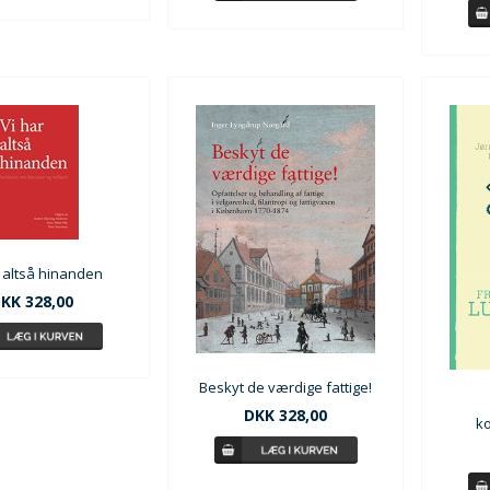
r altså hinanden
KK 328,00
Beskyt de værdige fattige!
DKK 328,00
k