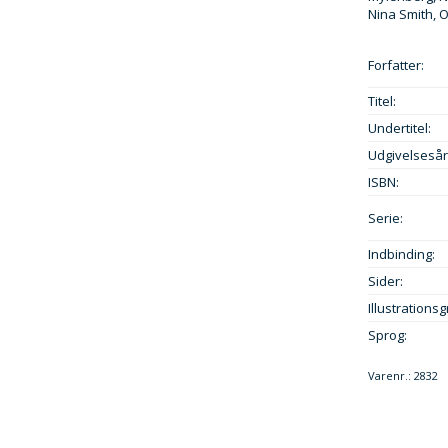
Nina Smith, 
Forfatter:
Titel:
Undertitel:
Udgivelsesår
ISBN:
Serie:
Indbinding:
Sider:
Illustrationsg
Sprog:
Varenr.:
2832