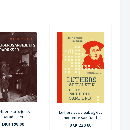
elfærdsarbejdets
Luthers socialetik og det
paradokser
moderne samfund
DKK 198,00
DKK 228,00