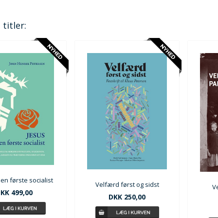
titler:
den første socialist
Velfærd først og sidst
V
KK 499,00
DKK 250,00