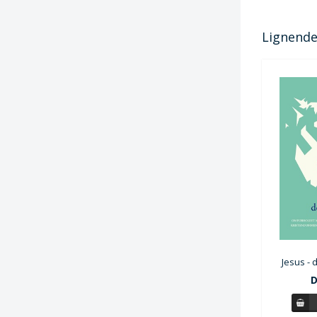
Lignende 
Jesus - 
D