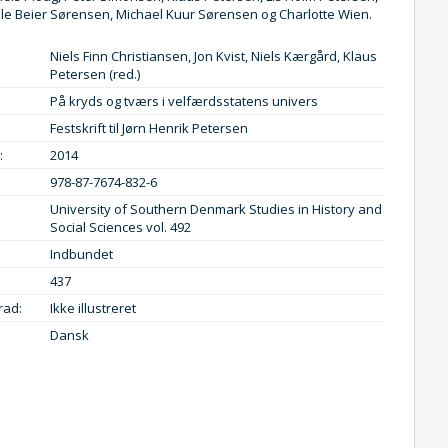
Ole Beier Sørensen, Michael Kuur Sørensen og Charlotte Wien.
Niels Finn Christiansen, Jon Kvist, Niels Kærgård, Klaus
Petersen (red.)
På kryds og tværs i velfærdsstatens univers
Festskrift til Jørn Henrik Petersen
:
2014
978-87-7674-832-6
University of Southern Denmark Studies in History and
Social Sciences vol. 492
Indbundet
437
rad:
Ikke illustreret
Dansk