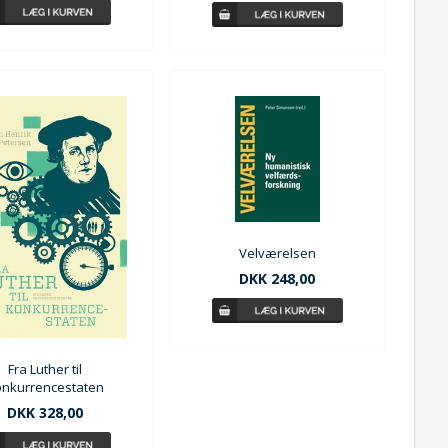
Velværelsen
DKK 248,00
Fra Luther til
onkurrencestaten
DKK 328,00