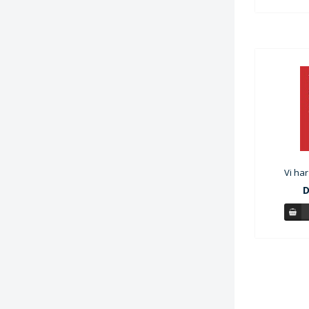
Vi ha
D