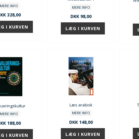
An
MERE INFO
MERE INFO
KK 328,00
DKK 98,00
Læs arabisk
lueringskultur
MERE INFO
MERE INFO
DKK 148,00
KK 188,00