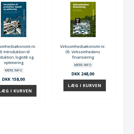
somhedsøkonomi nr.
Virksomhedsøkonomi nr.
9: Introduktion til
05: Virksomhedens
duktion, logistik og
finansiering
optimering
MERE INFO
MERE INFO
DKK 248,00
DKK 158,00