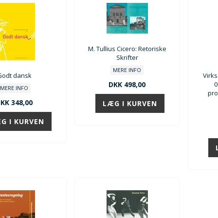
M. Tullius Cicero: Retoriske
Skrifter
MERE INFO
Godt dansk
Virk
DKK 498,00
0
MERE INFO
pro
KK 348,00