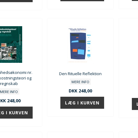
mhedsøkonomi nr.
Den Rituelle Reflektion
kostningsteori og
MERE INFO
regnskab
DKK 248,00
MERE INFO
KK 248,00