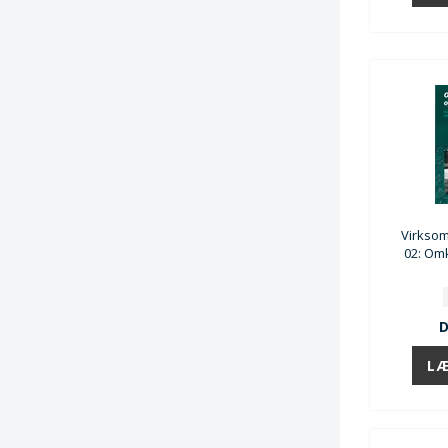
Virkso
02: Om
D