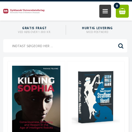
0
GRATIS FRAGT
HURTIG LEVERING
VED KØB OVER 1.000 KR.
MED POSTNORD