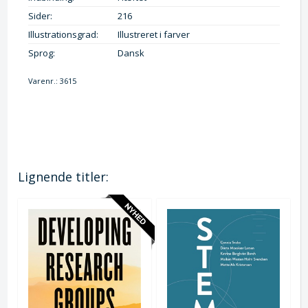
Sider:
216
Illustrationsgrad:
Illustreret i farver
Sprog:
Dansk
Varenr.:
3615
Lignende titler: