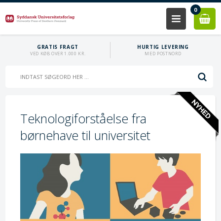
0
GRATIS FRAGT
HURTIG LEVERING
VED KØB OVER 1.000 KR.
MED POSTNORD
Teknologiforståelse fra
børnehave til universitet