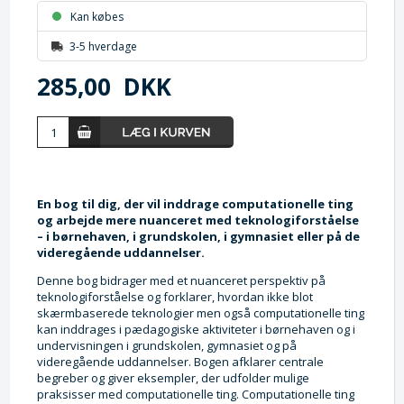
Kan købes
3-5 hverdage
285,00
DKK
En bog til dig, der vil inddrage computationelle ting
og arbejde mere nuanceret med teknologiforståelse
– i børnehaven, i grundskolen, i gymnasiet eller på de
videregående uddannelser.
Denne bog bidrager med et nuanceret perspektiv på
teknologiforståelse og forklarer, hvordan ikke blot
skærmbaserede teknologier men også computationelle ting
kan inddrages i pædagogiske aktiviteter i børnehaven og i
undervisningen i grundskolen, gymnasiet og på
videregående uddannelser. Bogen afklarer centrale
begreber og giver eksempler, der udfolder mulige
praksisser med computationelle ting. Computationelle ting