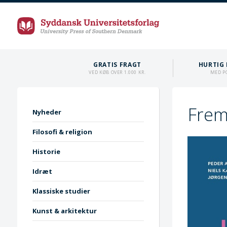
GRATIS FRAGT
HURTIG 
VED KØB OVER 1.000 KR.
MED P
Frem
Nyheder
Filosofi & religion
Historie
Idræt
Klassiske studier
Kunst & arkitektur