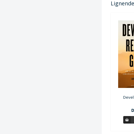
Lignende 
Devel
D