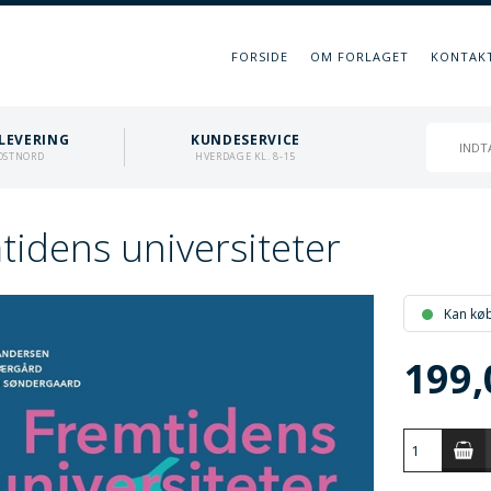
FORSIDE
OM FORLAGET
KONTAK
LEVERING
KUNDESERVICE
OSTNORD
HVERDAGE KL. 8-15
tidens universiteter
Kan kø
199,