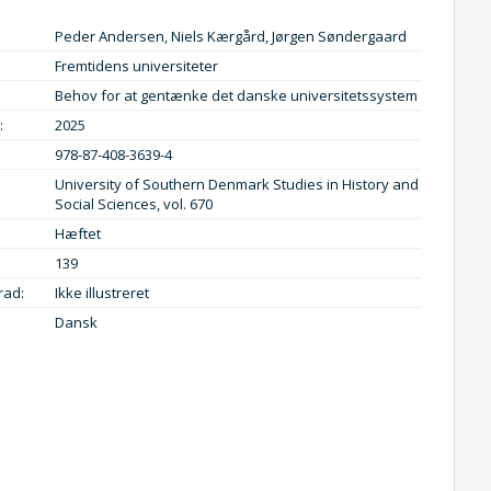
Peder Andersen, Niels Kærgård, Jørgen Søndergaard
Fremtidens universiteter
Behov for at gentænke det danske universitetssystem
:
2025
978-87-408-3639-4
University of Southern Denmark Studies in History and
Social Sciences, vol. 670
Hæftet
139
rad:
Ikke illustreret
Dansk