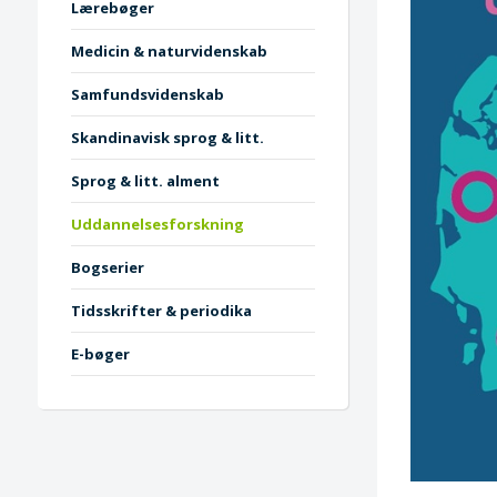
Lærebøger
Medicin & naturvidenskab
Samfundsvidenskab
Skandinavisk sprog & litt.
Sprog & litt. alment
Uddannelsesforskning
Bogserier
Tidsskrifter & periodika
E-bøger