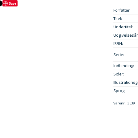
Save
Forfatter:
Titel:
Undertitel:
Udgivelsesår
ISBN:
Serie:
Indbinding:
Sider:
Illustrationsg
Sprog:
Varenr.:
3639