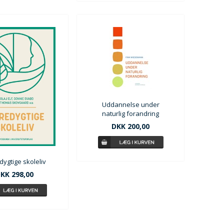
Uddannelse under
naturlig forandring
DKK 200,00
ygtige skoleliv
KK 298,00