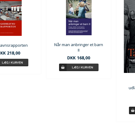
Når man anbringer et barn
avnsrapporten
II
KK 218,00
DKK 168,00
udl