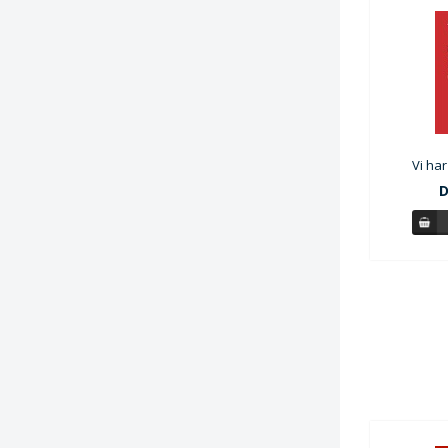
Vi ha
D