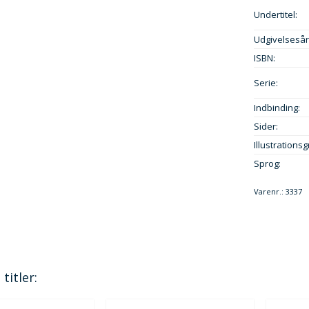
Undertitel:
Udgivelsesår
ISBN:
Serie:
Indbinding:
Sider:
Illustrationsg
Sprog:
Varenr.:
3337
titler: