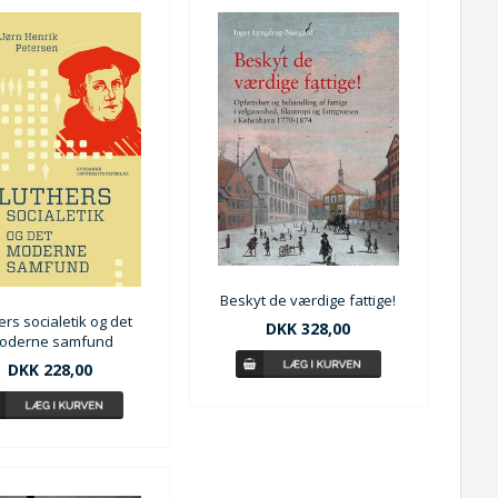
Beskyt de værdige fattige!
ers socialetik og det
DKK 328,00
oderne samfund
DKK 228,00