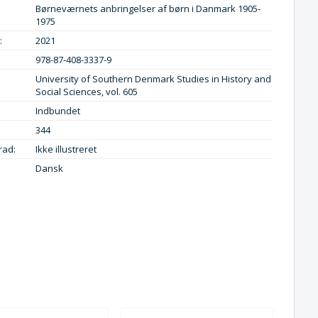
Børneværnets anbringelser af børn i Danmark 1905-
1975
:
2021
978-87-408-3337-9
University of Southern Denmark Studies in History and
Social Sciences, vol. 605
Indbundet
344
rad:
Ikke illustreret
Dansk