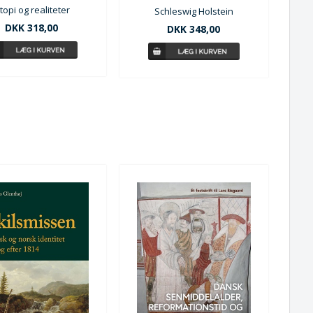
topi og realiteter
Schleswig Holstein
DKK 318,00
DKK 348,00