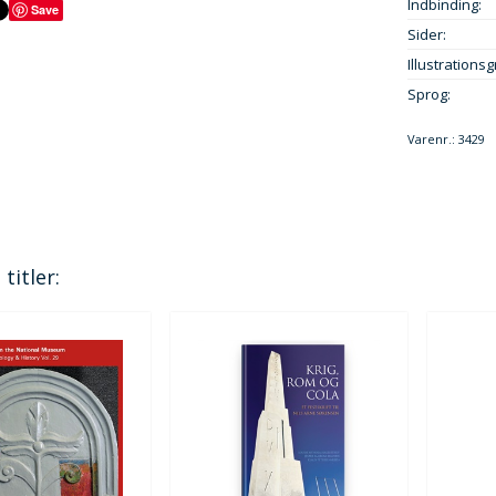
Indbinding:
Save
Sider:
Illustrationsg
Sprog:
Varenr.:
3429
titler: