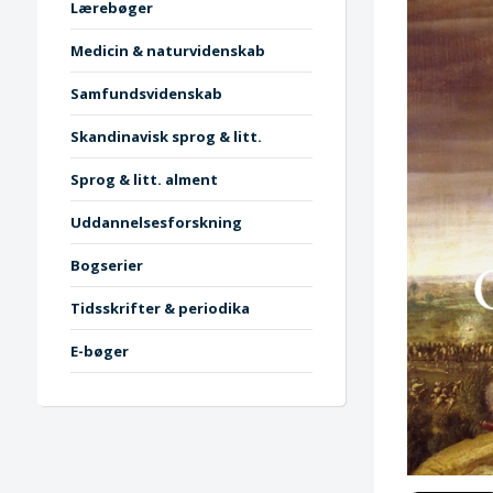
Lærebøger
Medicin & naturvidenskab
Samfundsvidenskab
Skandinavisk sprog & litt.
Sprog & litt. alment
Uddannelsesforskning
Bogserier
Tidsskrifter & periodika
E-bøger