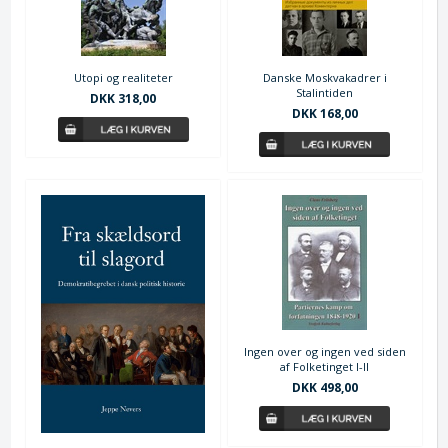
Utopi og realiteter
Danske Moskvakadrer i
Stalintiden
DKK 318,00
DKK 168,00
Ingen over og ingen ved siden
af Folketinget I-II
DKK 498,00