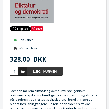
Save
Kan købes
3-5 hverdage
328,00
DKK
Kampen mellem diktatur og demokrati har igennem
historien udspillet sig bredt geografisk og kronologisk både
på ideologisk og praktisk politisk plan, i befolkningen og
blandt beslutningstagere. Bogen indeholder en række
bidrag, hvor demokratiperspektivet træder frem, herunder