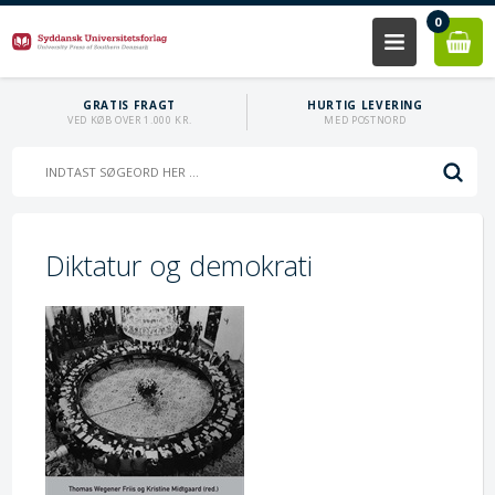
0
GRATIS FRAGT
HURTIG LEVERING
VED KØB OVER 1.000 KR.
MED POSTNORD
Diktatur og demokrati