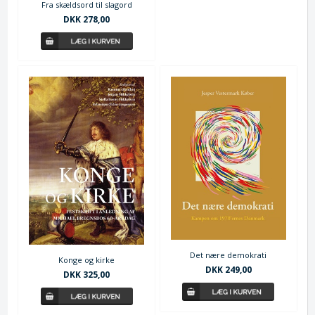
Fra skældsord til slagord
DKK 278,00
Det nære demokrati
Konge og kirke
DKK 249,00
DKK 325,00