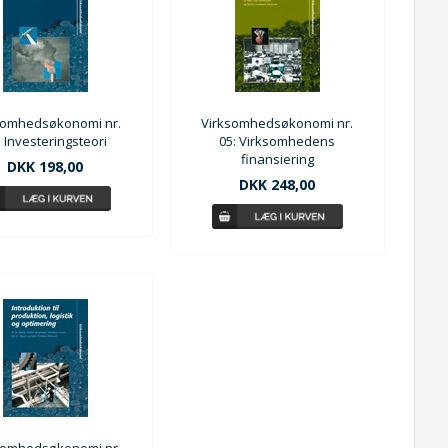
somhedsøkonomi nr.
Virksomhedsøkonomi nr.
: Investeringsteori
05: Virksomhedens
finansiering
DKK 198,00
DKK 248,00
somhedsøkonomi nr.