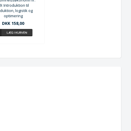
9: Introduktion til
duktion, logistik og
optimering
DKK 158,00