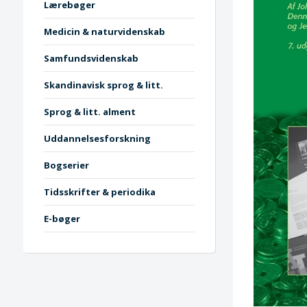
Lærebøger
Medicin & naturvidenskab
Samfundsvidenskab
Skandinavisk sprog & litt.
Sprog & litt. alment
Uddannelsesforskning
Bogserier
Tidsskrifter & periodika
E-bøger