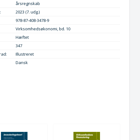
årsregnskab
:
2023 (7. udg.)
978-87-408-3478-9
Virksomhedsøkonomi, bd. 10
Hæftet
347
rad:
Illustreret
Dansk