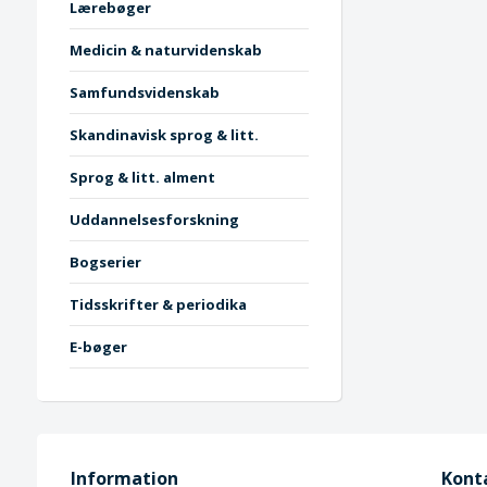
Lærebøger
Medicin & naturvidenskab
Samfundsvidenskab
Skandinavisk sprog & litt.
Sprog & litt. alment
Uddannelsesforskning
Bogserier
Tidsskrifter & periodika
E-bøger
Information
Kont