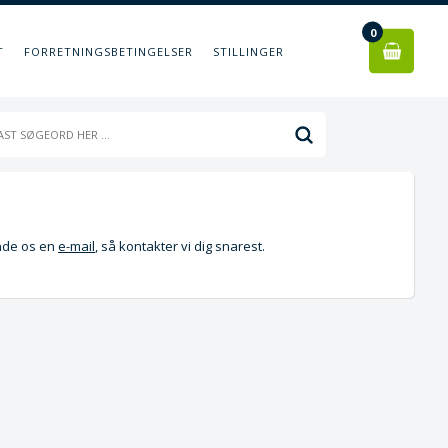
0
T
FORRETNINGSBETINGELSER
STILLINGER
ende os en
e-mail
, så kontakter vi dig snarest.