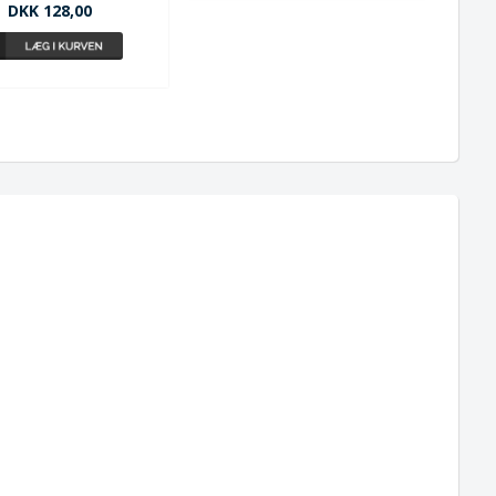
DKK 128,00