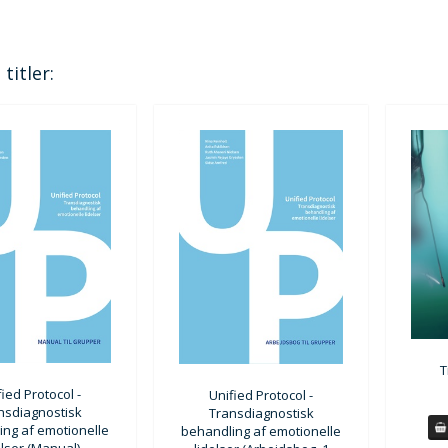
titler:
T
fied Protocol -
Unified Protocol -
nsdiagnostisk
Transdiagnostisk
ing af emotionelle
behandling af emotionelle