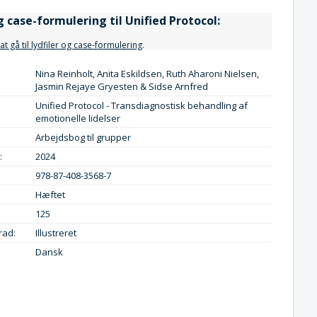
g case-formulering til Unified Protocol:
 at gå til lydfiler og case-formulering
.
Nina Reinholt, Anita Eskildsen, Ruth Aharoni Nielsen,
Jasmin Rejaye Gryesten & Sidse Arnfred
Unified Protocol - Transdiagnostisk behandling af
emotionelle lidelser
Arbejdsbog til grupper
:
2024
978-87-408-3568-7
Hæftet
125
rad:
Illustreret
Dansk