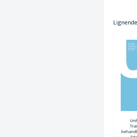
Lignende 
Uni
Tra
behandl