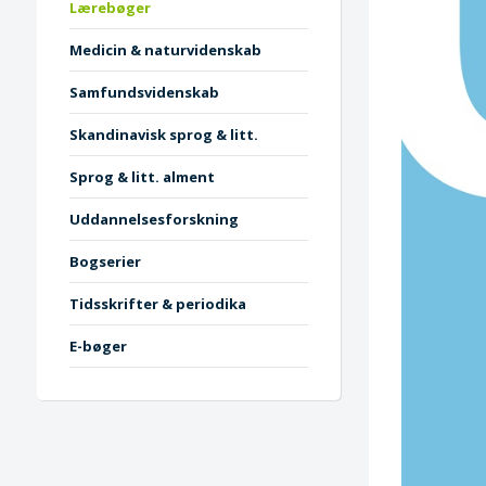
Lærebøger
Medicin & naturvidenskab
Samfundsvidenskab
Skandinavisk sprog & litt.
Sprog & litt. alment
Uddannelsesforskning
Bogserier
Tidsskrifter & periodika
E-bøger