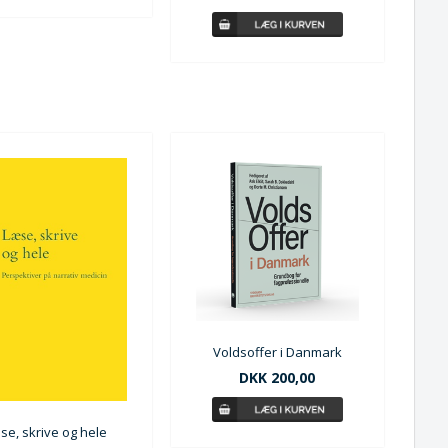
Voldsoffer i Danmark
DKK 200,00
se, skrive og hele