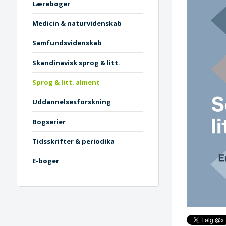
Lærebøger
Medicin & naturvidenskab
Samfundsvidenskab
Skandinavisk sprog & litt.
Sprog & litt. alment
Uddannelsesforskning
Bogserier
Tidsskrifter & periodika
E-bøger