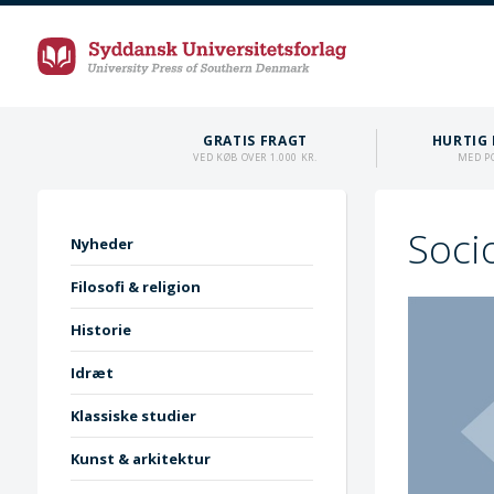
GRATIS FRAGT
HURTIG 
VED KØB OVER 1.000 KR.
MED P
Socio
Nyheder
Filosofi & religion
Historie
Idræt
Klassiske studier
Kunst & arkitektur