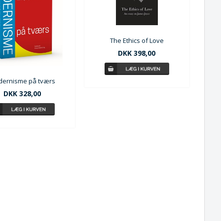
The Ethics of Love
DKK 398,00
ernisme på tværs
DKK 328,00