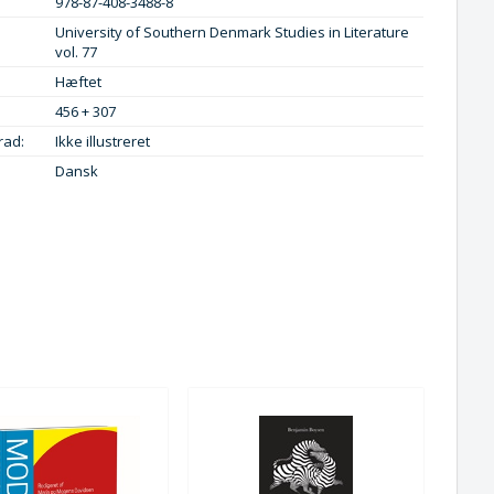
978-87-408-3488-8
University of Southern Denmark Studies in Literature
vol. 77
Hæftet
456 + 307
rad:
Ikke illustreret
Dansk