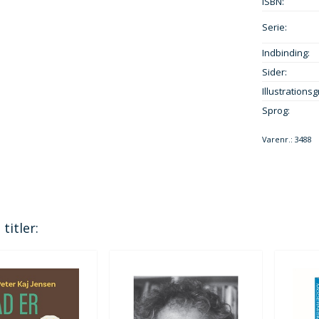
ISBN:
Serie:
Indbinding:
Sider:
Illustrationsg
Sprog:
Varenr.:
3488
titler: