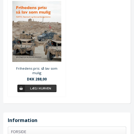
Frihedens pris: så lav som
mulig
DKK 288,00
Information
FORSIDE