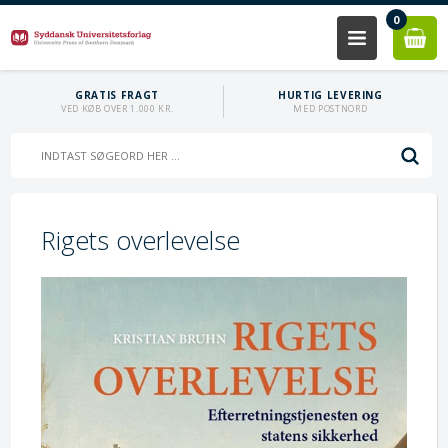
0
GRATIS FRAGT
HURTIG LEVERING
VED KØB OVER 1.000 KR.
MED POSTNORD
Rigets overlevelse