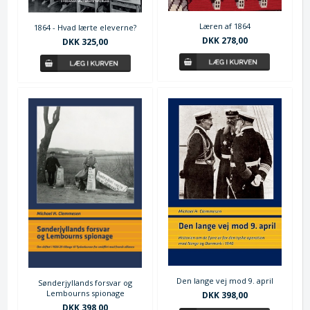
Læren af 1864
1864 - Hvad lærte eleverne?
DKK 278,00
DKK 325,00
Den lange vej mod 9. april
Sønderjyllands forsvar og
Lembourns spionage
DKK 398,00
DKK 398,00