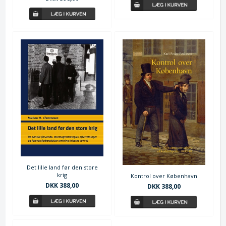
Det lille land før den store
krig
Kontrol over København
DKK 388,00
DKK 388,00