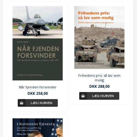
Frihedens pris: så lav som
mulig
DKK 288,00
Når fjenden forsvinder
DKK 258,00