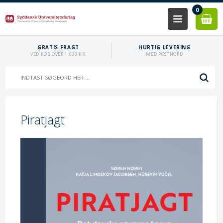
0
GRATIS FRAGT
HURTIG LEVERING
VED KØB OVER 1.000 KR.
MED POSTNORD
Piratjagt