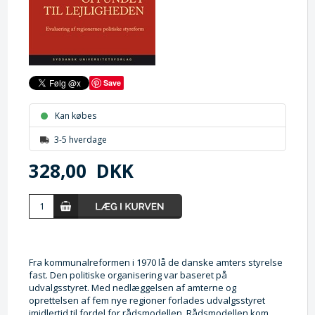
Save
Kan købes
3-5 hverdage
328,00
DKK
Fra kommunalreformen i 1970 lå de danske amters styrelse
fast. Den politiske organisering var baseret på
udvalgsstyret. Med nedlæggelsen af amterne og
oprettelsen af fem nye regioner forlades udvalgsstyret
imidlertid til fordel for rådsmodellen. Rådsmodellen kom