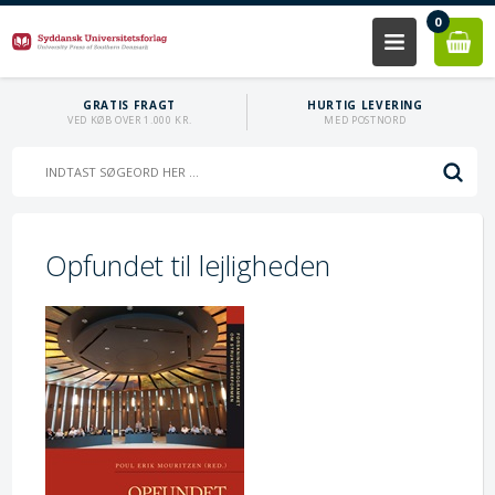
0
GRATIS FRAGT
HURTIG LEVERING
VED KØB OVER 1.000 KR.
MED POSTNORD
Opfundet til lejligheden