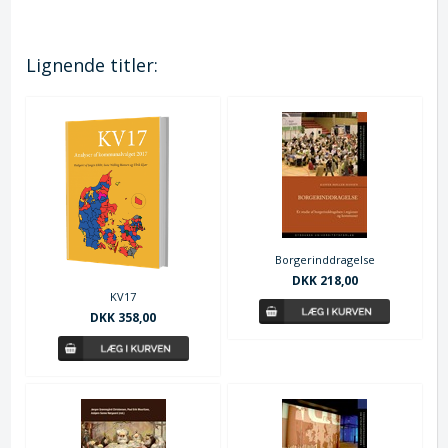
Lignende titler:
Borgerinddragelse
DKK 218,00
KV17
DKK 358,00