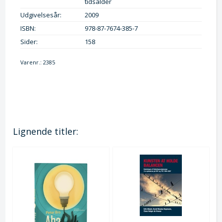
tidsalder
Udgivelsesår:
2009
ISBN:
978-87-7674-385-7
Sider:
158
Varenr.:
2385
Lignende titler: