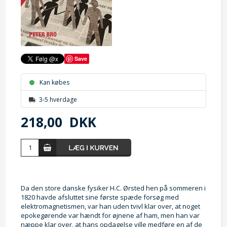
Save
Kan købes
3-5 hverdage
218,00
DKK
Da den store danske fysiker H.C. Ørsted hen på sommeren i
1820 havde afsluttet sine første spæde forsøg med
elektromagnetismen, var han uden tvivl klar over, at noget
epokegørende var hændt for øjnene af ham, men han var
næppe klar over, at hans opdagelse ville medføre en af de