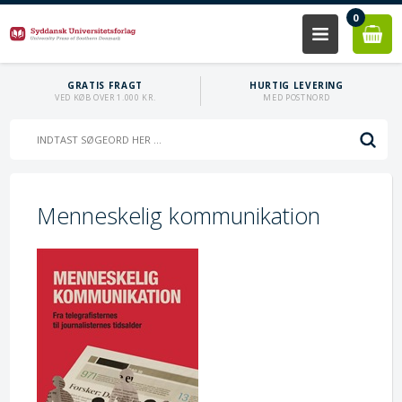
0
GRATIS FRAGT
HURTIG LEVERING
VED KØB OVER 1.000 KR.
MED POSTNORD
Menneskelig kommunikation