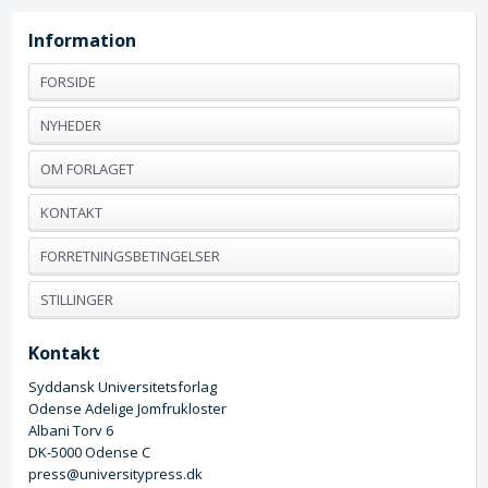
Information
FORSIDE
NYHEDER
OM FORLAGET
KONTAKT
FORRETNINGSBETINGELSER
STILLINGER
Kontakt
Syddansk Universitetsforlag
Odense Adelige Jomfrukloster
Albani Torv 6
DK-5000 Odense C
press@universitypress.dk