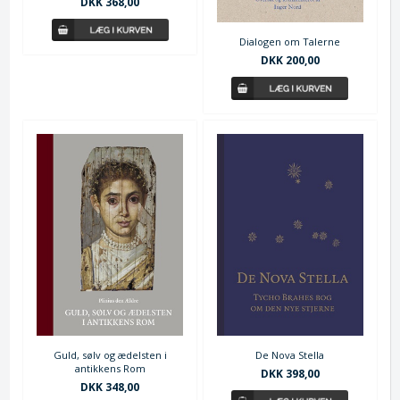
DKK 368,00
Dialogen om Talerne
DKK 200,00
De Nova Stella
Guld, sølv og ædelsten i
antikkens Rom
DKK 398,00
DKK 348,00