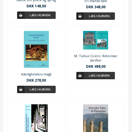
Fri mands tale
DKK 148,00
DKK 348,00
M. Tullius Cicero: Retoriske
Skrifter
DKK 498,00
Kærlighedens magt
DKK 278,00