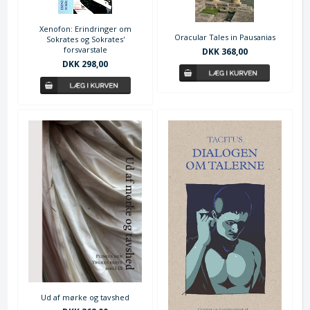
Xenofon: Erindringer om
Oracular Tales in Pausanias
Sokrates og Sokrates'
forsvarstale
DKK 368,00
DKK 298,00
Ud af mørke og tavshed