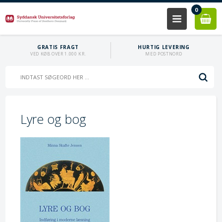
0
GRATIS FRAGT
HURTIG LEVERING
VED KØB OVER 1.000 KR.
MED POSTNORD
Lyre og bog