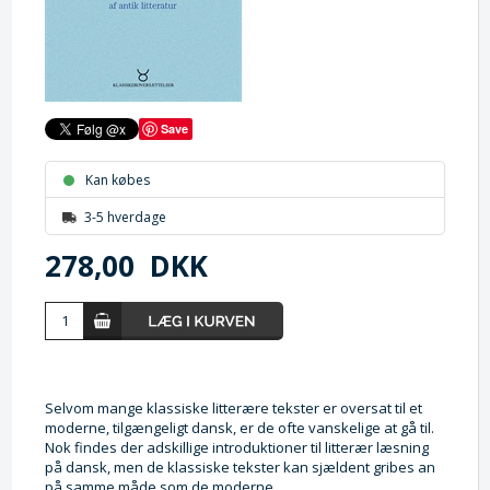
Save
Kan købes
3-5 hverdage
278,00
DKK
Selvom mange klassiske litterære tekster er oversat til et
moderne, tilgængeligt dansk, er de ofte vanskelige at gå til.
Nok findes der adskillige introduktioner til litterær læsning
på dansk, men de klassiske tekster kan sjældent gribes an
på samme måde som de moderne.