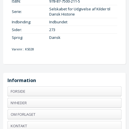
ISBN:
978-87-7500-211-5
Selskabet for Udgivelse af Kilder til
Serie:
Dansk Historie
Indbinding:
Indbundet
Sider:
273
Sprog:
Dansk
Varenr.:
KS028
Information
FORSIDE
NYHEDER
OM FORLAGET
KONTAKT