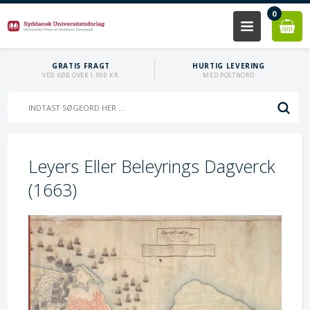
0
GRATIS FRAGT
HURTIG LEVERING
VED KØB OVER 1.000 KR.
MED POSTNORD
Leyers Eller Beleyrings Dagverck
(1663)