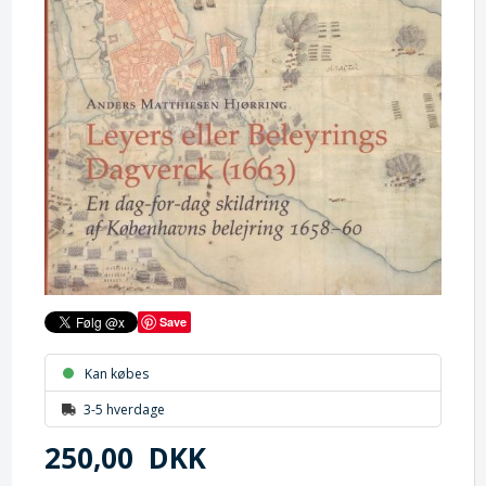
Save
Kan købes
3-5 hverdage
250,00
DKK