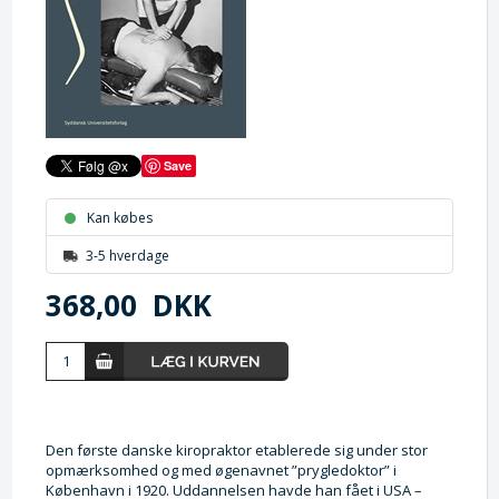
Save
Kan købes
3-5 hverdage
368,00
DKK
Den første danske kiropraktor etablerede sig under stor
opmærksomhed og med øgenavnet ”prygledoktor” i
København i 1920. Uddannelsen havde han fået i USA –