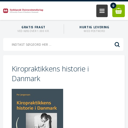
0
GRATIS FRAGT
HURTIG LEVERING
VED KØB OVER 1.000 KR.
MED POSTNORD
Kiropraktikkens historie i
Danmark