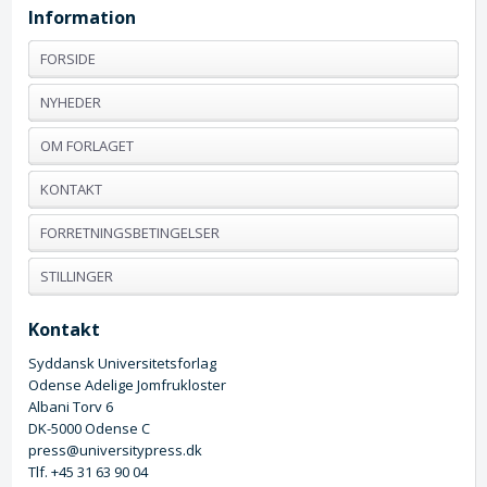
Information
FORSIDE
NYHEDER
OM FORLAGET
KONTAKT
FORRETNINGSBETINGELSER
STILLINGER
Kontakt
Syddansk Universitetsforlag
Odense Adelige Jomfrukloster
Albani Torv 6
DK-5000 Odense C
press@universitypress.dk
Tlf. +45 31 63 90 04