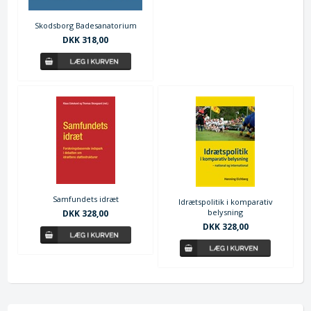
Skodsborg Badesanatorium
DKK 318,00
Samfundets idræt
Idrætspolitik i komparativ
belysning
DKK 328,00
DKK 328,00