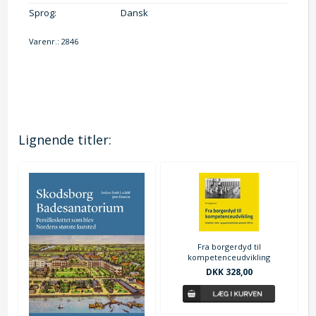
Sprog:
Dansk
Varenr.:
2846
Lignende titler:
Fra borgerdyd til
kompetenceudvikling
DKK 328,00