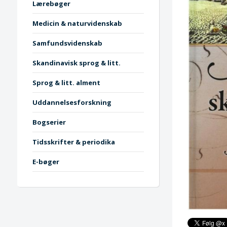
Lærebøger
Medicin & naturvidenskab
Samfundsvidenskab
Skandinavisk sprog & litt.
Sprog & litt. alment
Uddannelsesforskning
Bogserier
Tidsskrifter & periodika
E-bøger