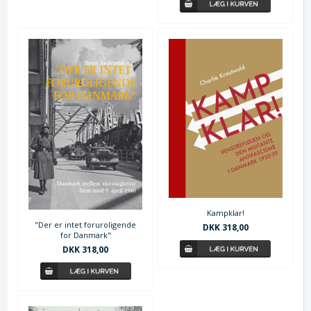
Kampklar!
"Der er intet foruroligende
DKK 318,00
for Danmark"
DKK 318,00