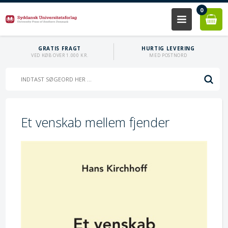
0
GRATIS FRAGT
HURTIG LEVERING
VED KØB OVER 1.000 KR.
MED POSTNORD
Et venskab mellem fjender