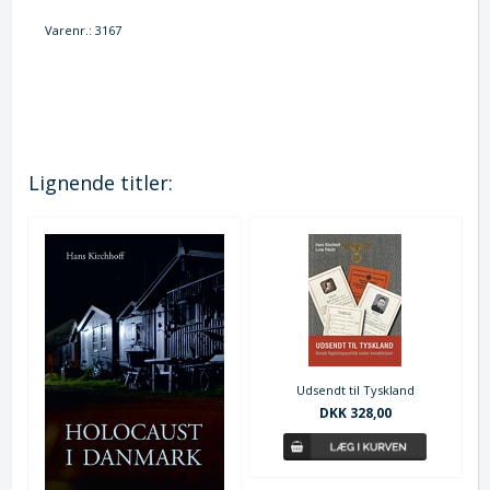
Varenr.:
3167
Lignende titler:
Udsendt til Tyskland
DKK 328,00