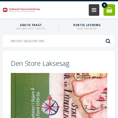
0
GRATIS FRAGT
HURTIG LEVERING
VED KØB OVER 1.000 KR.
MED POSTNORD
Den Store Laksesag