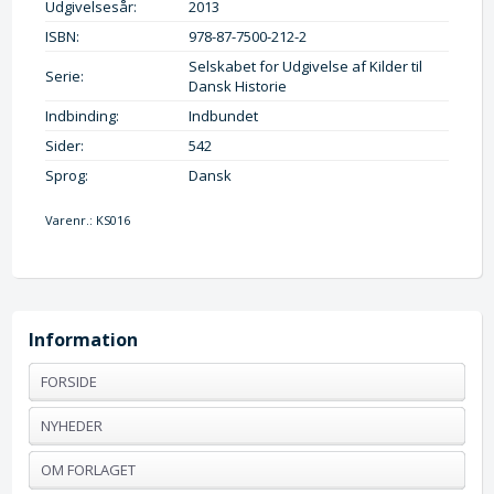
Udgivelsesår:
2013
ISBN:
978-87-7500-212-2
Selskabet for Udgivelse af Kilder til
Serie:
Dansk Historie
Indbinding:
Indbundet
Sider:
542
Sprog:
Dansk
Varenr.:
KS016
Information
FORSIDE
NYHEDER
OM FORLAGET