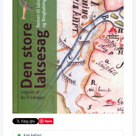
Save
Kan købes