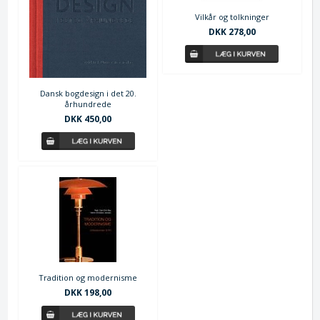
Vilkår og tolkninger
DKK 278,00
Dansk bogdesign i det 20.
århundrede
DKK 450,00
Tradition og modernisme
DKK 198,00